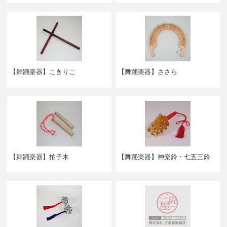
【舞踊楽器】こきりこ
【舞踊楽器】ささら
【舞踊楽器】拍子木
【舞踊楽器】神楽鈴・七五三鈴