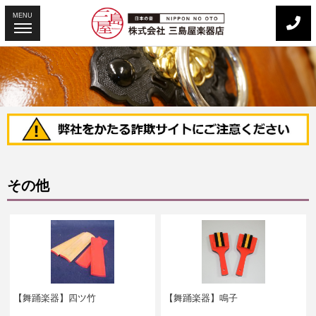
MENU
その他
【舞踊楽器】四ツ竹
【舞踊楽器】鳴子