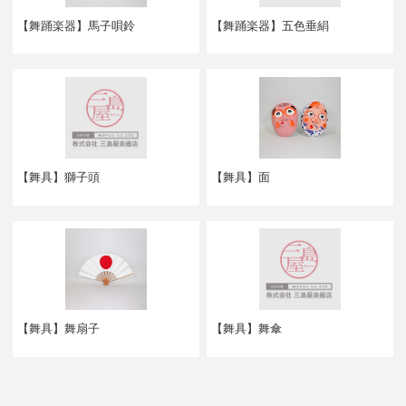
【舞踊楽器】馬子唄鈴
【舞踊楽器】五色垂絹
【舞具】獅子頭
【舞具】面
【舞具】舞扇子
【舞具】舞傘